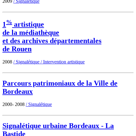
2009
/
Signalétique
%
1
artistique
de la médiathèque
et des archives départementales
de Rouen
2008
/
Signalétique
/
Intervention artistique
Parcours patrimoniaux de la Ville de
Bordeaux
2000- 2008
/
Signalétique
Signalétique urbaine Bordeaux - La
Bastide