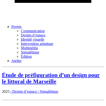
Projets
Communication
Design d’espace
Identité visuelle
Intervention artistique
Multimédia
Signalétique
Édition
Atelier
Étude de préfiguration d’un design pour
le littoral de Marseille
2025
/
Design d’espace
/
Signalétique